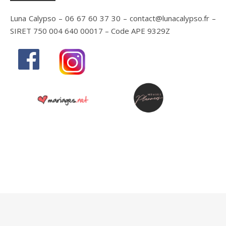
Luna Calypso – 06 67 60 37 30 – contact@lunacalypso.fr –
SIRET 750 004 640 00017 – Code APE 9329Z